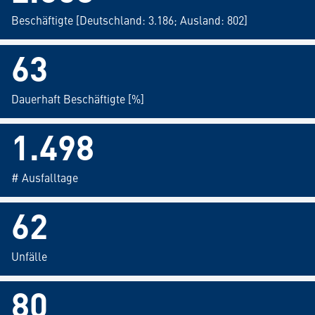
Beschäftigte [Deutschland: 3.186; Ausland: 802]
75
Dauerhaft Beschäftigte [%]
1.760
# Ausfalltage
73
Unfälle
94