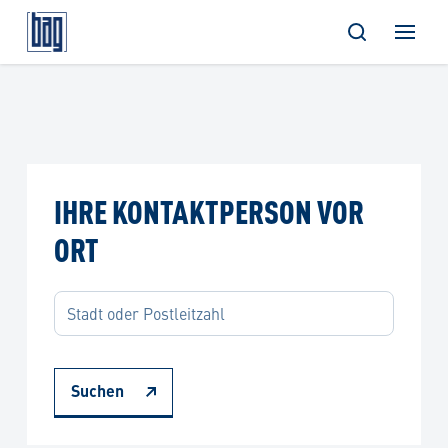
Skip
to
content
IHRE KONTAKTPERSON VOR
ORT
Suchen