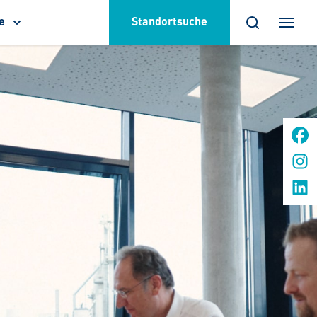
e
Standortsuche
termenü
eigen