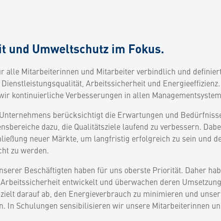
eit und Umweltschutz im Fokus.
r alle Mitarbeiterinnen und Mitarbeiter verbindlich und definier
Dienstleistungsqualität, Arbeitssicherheit und Energieeffizien
 wir kontinuierliche Verbesserungen in allen Managementsystem
es Unternehmens berücksichtigt die Erwartungen und Bedürfnis
nsbereiche dazu, die Qualitätsziele laufend zu verbessern. Dabe
hließung neuer Märkte, um langfristig erfolgreich zu sein und 
ht zu werden.
nserer Beschäftigten haben für uns oberste Priorität. Daher ha
Arbeitssicherheit entwickelt und überwachen deren Umsetzung
elt darauf ab, den Energieverbrauch zu minimieren und unser
en. In Schulungen sensibilisieren wir unsere Mitarbeiterinnen un