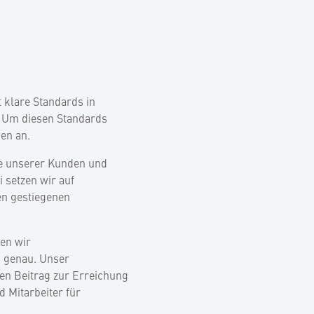
t klare Standards in
z. Um diesen Standards
en an.
se unserer Kunden und
i setzen wir auf
den gestiegenen
ben wir
 genau. Unser
en Beitrag zur Erreichung
d Mitarbeiter für