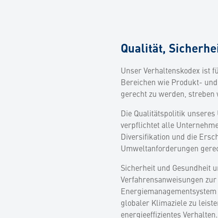
Qualität, Sicherh
Unser Verhaltenskodex ist fü
Bereichen wie Produkt- und 
gerecht zu werden, streben
Die Qualitätspolitik unser
verpflichtet alle Unternehme
Diversifikation und die Ersc
Umweltanforderungen gerec
Sicherheit und Gesundheit u
Verfahrensanweisungen zur 
Energiemanagementsystem zi
globaler Klimaziele zu leist
energieeffizientes Verhalten.