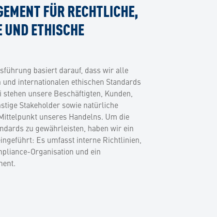
EMENT FÜR RECHTLICHE,
 UND ETHISCHE
ührung basiert darauf, dass wir alle
n und internationalen ethischen Standards
ei stehen unsere Beschäftigten, Kunden,
stige Stakeholder sowie natürliche
Mittelpunkt unseres Handelns. Um die
andards zu gewährleisten, haben wir ein
ngeführt: Es umfasst interne Richtlinien,
pliance-Organisation und ein
ent.