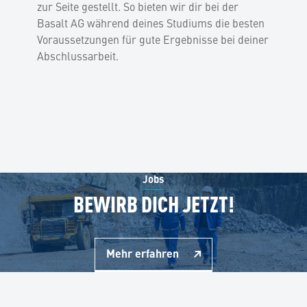
zur Seite gestellt. So bieten wir dir bei der
Basalt AG während deines Studiums die besten
Voraussetzungen für gute Ergebnisse bei deiner
Abschlussarbeit.
Jobs
BEWIRB DICH JETZT!
Mehr erfahren