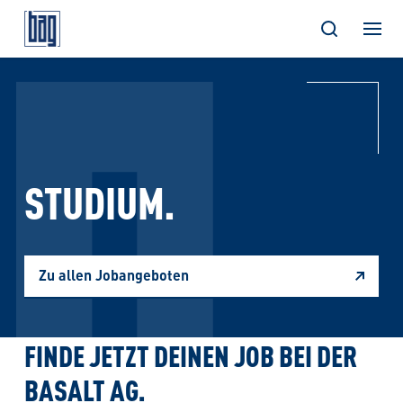
Skip
to
content
STUDIUM.
Zu allen Jobangeboten
FINDE JETZT DEINEN JOB BEI DER
BASALT AG.