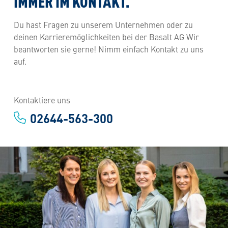
IMMER IM KONTAKT.
Du hast Fragen zu unserem Unternehmen oder zu
deinen Karrieremöglichkeiten bei der Basalt AG Wir
beantworten sie gerne! Nimm einfach Kontakt zu uns
auf.
Kontaktiere uns
02644-563-300