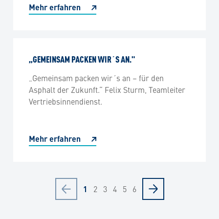
Mehr erfahren
„GEMEINSAM PACKEN WIR´S AN."
„Gemeinsam packen wir´s an – für den
Asphalt der Zukunft.“ Felix Sturm, Teamleiter
Vertriebsinnendienst.
Mehr erfahren
2
3
4
5
6
1