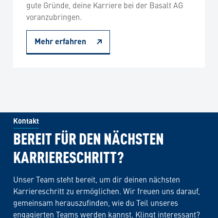
gute Gründe, deine Karriere bei der Basalt AG
voranzubringen.
Mehr erfahren
Kontakt
BEREIT FÜR DEN NÄCHSTEN
KARRIERESCHRITT?
Unser Team steht bereit, um dir deinen nächsten
Karriereschritt zu ermöglichen. Wir freuen uns darauf,
gemeinsam herauszufinden, wie du Teil unseres
engagierten Teams werden kannst. Klingt interessant?