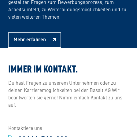
gestellten Fragen zum Bewerbungsprozess, zum
Arbeitsumfeld, zu Weiterbildungsmöglichkeiten und zu
vielen weiteren Themen.
Mehr erfahren
IMMER IM KONTAKT.
Du hast Fragen zu unserem Unternehmen oder zu
deinen Karrieremöglichkeiten bei der Basalt AG Wir
beantworten sie gerne! Nimm einfach Kontakt zu uns
auf.
Kontaktiere uns