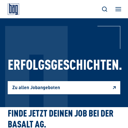
Skip
to
content
ERFOLGSGESCHICHTEN.
Zu allen Jobangeboten
FINDE JETZT DEINEN JOB BEI DER
BASALT AG.