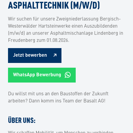
ASPHALTTECHNIK (M/W/D)
Wir suchen für unsere Zweigniederlassung Bergisch-
Westerwälder Hartsteinwerke einen Auszubildenden
(m/w/d) an unserer Asphaltmischanlage Lindenberg in
Freudenberg zum 01.08.2026.
Jetzt bewerben
WhatsApp Bewerbung
Du willst mit uns an den Baustoffen der Zukunft
arbeiten? Dann komm ins Team der Basalt AG!
ÜBER UNS:
Wir schaffen Mobilität, um Menschen zu verbinden –