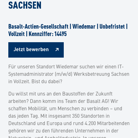
SACHSEN
Basalt-Actien-Gesellschaft | Wiedemar | Unbefristet |
Vollzeit | Kennziffer: 14495
Jetzt bewerben
Für unseren Standort Wiedemar suchen wir einen IT-
Systemadministrator (m/w/d) Werksbetreuung Sachsen
in Vollzeit. Bist du dabei?
Du willst mit uns an den Baustoffen der Zukunft
arbeiten? Dann komm ins Team der Basalt AG! Wir
schaffen Mobilität, um Menschen zu verbinden – und
das jeden Tag. Mit insgesamt 350 Standorten in
Deutschland und Europa und rund 4.200 Mitarbeitenden
gehören wir zu den führenden Unternehmen in der
Naturstein- und Asphaltindustrie. In unseren