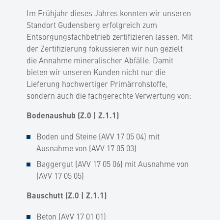
Im Frühjahr dieses Jahres konnten wir unseren
Standort Gudensberg erfolgreich zum
Entsorgungsfachbetrieb zertifizieren lassen. Mit
der Zertifizierung fokussieren wir nun gezielt
die Annahme mineralischer Abfälle. Damit
bieten wir unseren Kunden nicht nur die
Lieferung hochwertiger Primärrohstoffe,
sondern auch die fachgerechte Verwertung von:
Bodenaushub (Z.0 | Z.1.1)
Boden und Steine (AVV 17 05 04) mit
Ausnahme von (AVV 17 05 03)
Baggergut (AVV 17 05 06) mit Ausnahme von
(AVV 17 05 05)
Bauschutt (Z.0 | Z.1.1)
Beton (AVV 17 01 01)