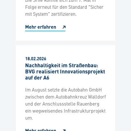
Folge erneut für den Standard "Sicher
mit System" zertifizieren.
Mehr erfahren
18.02.2026
Nachhaltigkeit im Straßenbau:
BVG realisiert Innovationsprojekt
auf der A6
Im August setzte die Autobahn GmbH
zwischen dem Autobahnkreuz Walldorf
und der Anschlussstelle Rauenberg
ein wegweisendes Infrastrukturprojekt
um.