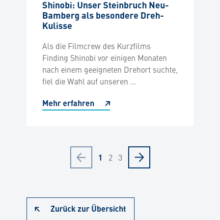
Shinobi: Unser Steinbruch Neu-
Bamberg als besondere Dreh-
Kulisse
Als die Filmcrew des Kurzfilms
Finding Shinobi vor einigen Monaten
nach einem geeigneten Drehort suchte,
fiel die Wahl auf unseren ...
Mehr erfahren
2
3
1
Zurück zur Übersicht